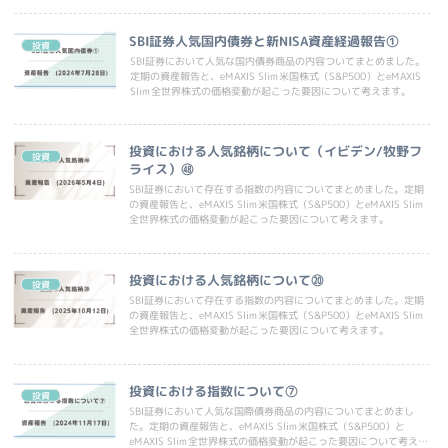
SBI証券人気国内債券と新NISA資産経過報告①
投資
SBI証券において人気な国内債券商品の内容ついてまとめました。
定期の資産報告と、eMAXIS Slim米国株式（S&P500）とeMAXIS
Slim全世界株式の価格変動が起こった要因について考えます。
投資における人気銘柄について（イビデン/牧野フ
投資
ライス）㊽
SBI証券において存在する指数の内容についてまとめました。定期
の資産報告と、eMAXIS Slim米国株式（S&P500）とeMAXIS Slim
全世界株式の価格変動が起こった要因について考えます。
投資における人気銘柄について⑳
投資
SBI証券において存在する指数の内容についてまとめました。定期
の資産報告と、eMAXIS Slim米国株式（S&P500）とeMAXIS Slim
全世界株式の価格変動が起こった要因について考えます。
投資における指数について⑦
投資
SBI証券において人気な国際債券商品の内容についてまとめまし
た。定期の資産報告と、eMAXIS Slim米国株式（S&P500）と
eMAXIS Slim全世界株式の価格変動が起こった要因について考えま