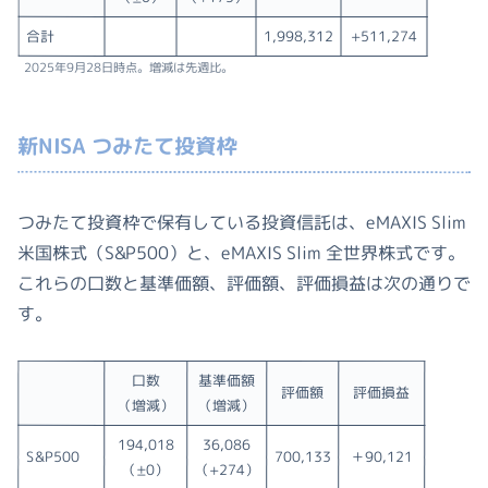
合計
1,998,312
+511,274
2025年9月28日時点。増減は先週比。
新NISA つみたて投資枠
つみたて投資枠で保有している投資信託は、eMAXIS Slim
米国株式（S&P500）と、eMAXIS Slim 全世界株式です。
これらの口数と基準価額、評価額、評価損益は次の通りで
す。
口数
基準価額
評価額
評価損益
（増減）
（増減）
194,018
36,086
S&P500
700,133
＋90,121
（±0）
（+274）