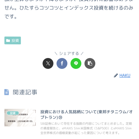
せん。ひたすらコツコツとインデックス投資を続けるのみ
です。
投資
シェアする
HAKU
関連記事
投資における人気銘柄について(東邦チタニウム/オ
投資
プトラン)㊴
SBI証券において存在する指数の内容についてまとめました。定期
の資産報告と、eMAXIS Slim米国株式（S&P500）とeMAXIS Slim
全世界株式の価格変動が起こった要因について考えます。