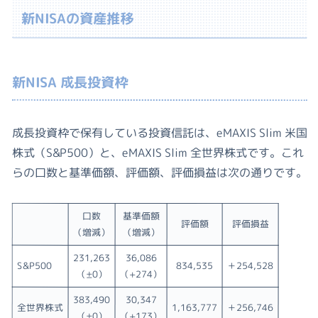
新NISAの資産推移
新NISA 成長投資枠
成長投資枠で保有している投資信託は、eMAXIS Slim 米国
株式（S&P500）と、eMAXIS Slim 全世界株式です。これ
らの口数と基準価額、評価額、評価損益は次の通りです。
口数
基準価額
評価額
評価損益
（増減）
（増減）
231,263
36,086
S&P500
834,535
＋254,528
（±0）
（+274）
383,490
30,347
全世界株式
1,163,777
＋256,746
（±0）
（+173）