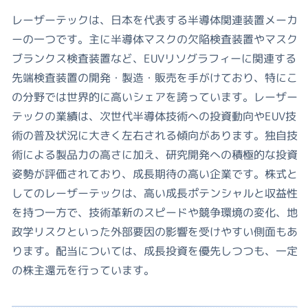
レーザーテックは、日本を代表する半導体関連装置メーカ
ーの一つです。主に半導体マスクの欠陥検査装置やマスク
ブランクス検査装置など、EUVリソグラフィーに関連する
先端検査装置の開発・製造・販売を手がけており、特にこ
の分野では世界的に高いシェアを誇っています。レーザー
テックの業績は、次世代半導体技術への投資動向やEUV技
術の普及状況に大きく左右される傾向があります。独自技
術による製品力の高さに加え、研究開発への積極的な投資
姿勢が評価されており、成長期待の高い企業です。株式と
してのレーザーテックは、高い成長ポテンシャルと収益性
を持つ一方で、技術革新のスピードや競争環境の変化、地
政学リスクといった外部要因の影響を受けやすい側面もあ
ります。配当については、成長投資を優先しつつも、一定
の株主還元を行っています。