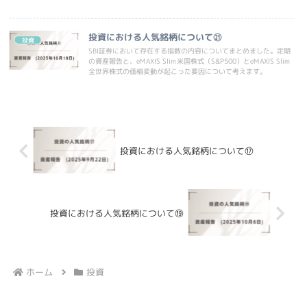
す。
投資における人気銘柄について㉑
投資
SBI証券において存在する指数の内容についてまとめました。定期
の資産報告と、eMAXIS Slim米国株式（S&P500）とeMAXIS Slim
全世界株式の価格変動が起こった要因について考えます。
投資における人気銘柄について⑰
投資における人気銘柄について⑲
ホーム
投資