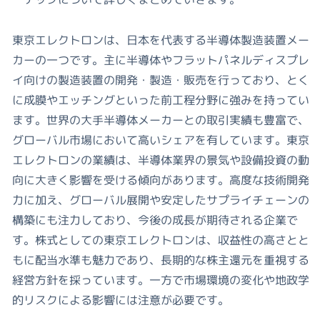
東京エレクトロンは、日本を代表する半導体製造装置メー
カーの一つです。主に半導体やフラットパネルディスプレ
イ向けの製造装置の開発・製造・販売を行っており、とく
に成膜やエッチングといった前工程分野に強みを持ってい
ます。世界の大手半導体メーカーとの取引実績も豊富で、
グローバル市場において高いシェアを有しています。東京
エレクトロンの業績は、半導体業界の景気や設備投資の動
向に大きく影響を受ける傾向があります。高度な技術開発
力に加え、グローバル展開や安定したサプライチェーンの
構築にも注力しており、今後の成長が期待される企業で
す。株式としての東京エレクトロンは、収益性の高さとと
もに配当水準も魅力であり、長期的な株主還元を重視する
経営方針を採っています。一方で市場環境の変化や地政学
的リスクによる影響には注意が必要です。