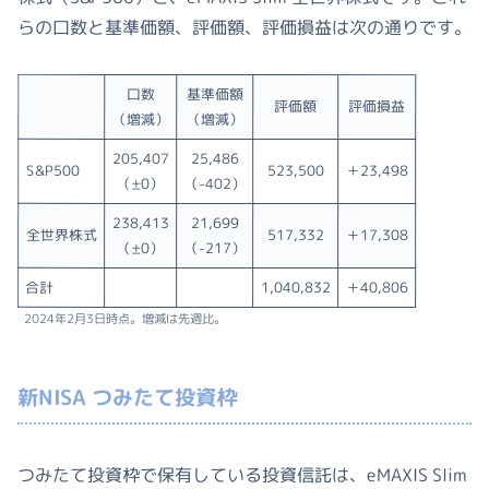
らの口数と基準価額、評価額、評価損益は次の通りです。
口数
基準価額
評価額
評価損益
（増減）
（増減）
205,407
25,486
S&P500
523,500
＋23,498
（±0）
（-402）
238,413
21,699
全世界株式
517,332
＋17,308
（±0）
（-217）
合計
1,040,832
＋40,806
2024年2月3日時点。増減は先週比。
新NISA つみたて投資枠
つみたて投資枠で保有している投資信託は、eMAXIS Slim