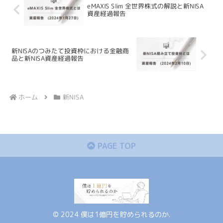
eMAXIS Slim 全世界株式の解説と新NISA
資産経過報告
新NISAのつみたて投資枠における金融商
品と新NISA資産経過報告
ホーム
新NISA
PAGE TOP
© 2024 僕は1億円を貯められるのか.