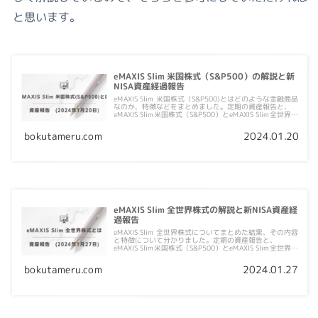
と思います。
eMAXIS Slim 米国株式（S&P500）の解説と新
NISA資産経過報告
eMAXIS Slim 米国株式（S&P500)とはどのような金融商品
なのか、特徴などをまとめました。定期の資産報告と、
eMAXIS Slim米国株式（S&P500）とeMAXIS Slim全世界株
式の価格変動が起こった要因について考えます。
bokutameru.com
2024.01.20
eMAXIS Slim 全世界株式の解説と新NISA資産経
過報告
eMAXIS Slim 全世界株式についてまとめた結果、その内容
と特徴について分かりました。定期の資産報告と、
eMAXIS Slim米国株式（S&P500）とeMAXIS Slim全世界株
式の価格変動が起こった要因について考えます。
bokutameru.com
2024.01.27