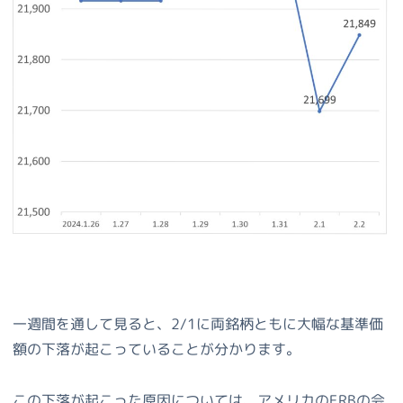
一週間を通して見ると、2/1に両銘柄ともに大幅な基準価
額の下落が起こっていることが分かります。
この下落が起こった原因については、アメリカのFRBの会