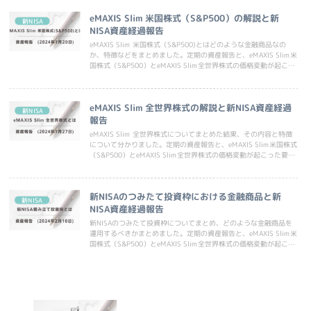
eMAXIS Slim 米国株式（S&P500）の解説と新
新NISA
NISA資産経過報告
eMAXIS Slim 米国株式（S&P500)とはどのような金融商品なの
か、特徴などをまとめました。定期の資産報告と、eMAXIS Slim米
国株式（S&P500）とeMAXIS Slim全世界株式の価格変動が起こっ
た要因について考えます。
eMAXIS Slim 全世界株式の解説と新NISA資産経過
新NISA
報告
eMAXIS Slim 全世界株式についてまとめた結果、その内容と特徴
について分かりました。定期の資産報告と、eMAXIS Slim米国株式
（S&P500）とeMAXIS Slim全世界株式の価格変動が起こった要因
について考えます。
新NISAのつみたて投資枠における金融商品と新
新NISA
NISA資産経過報告
新NISAのつみたて投資枠についてまとめ、どのような金融商品を
運用するべきかまとめました。定期の資産報告と、eMAXIS Slim米
国株式（S&P500）とeMAXIS Slim全世界株式の価格変動が起こっ
た要因について考えます。