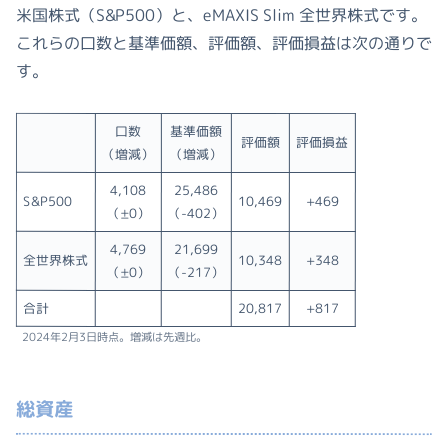
米国株式（S&P500）と、eMAXIS Slim 全世界株式です。
これらの口数と基準価額、評価額、評価損益は次の通りで
す。
口数
基準価額
評価額
評価損益
（増減）
（増減）
4,108
25,486
S&P500
10,469
+469
（±0）
（-402）
4,769
21,699
全世界株式
10,348
+348
（±0）
（-217）
合計
20,817
+817
2024年2月3日時点。増減は先週比。
総資産