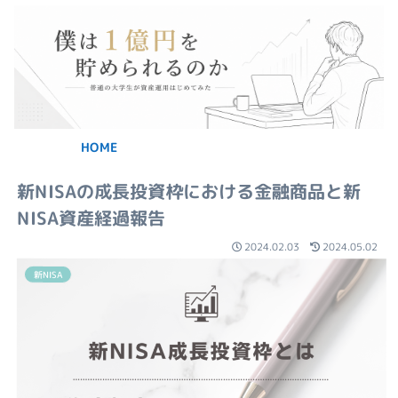
HOME
新NISAの成長投資枠における金融商品と新
NISA資産経過報告
2024.02.03
2024.05.02
新NISA